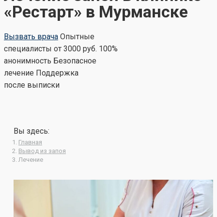
«Рестарт» в Мурманске
Вызвать врача
Опытные
специалисты
от 3000 руб.
100%
анонимность
Безопасное
лечение
Поддержка
после выписки
Вы здесь:
Главная
Вывод из запоя
Лечение