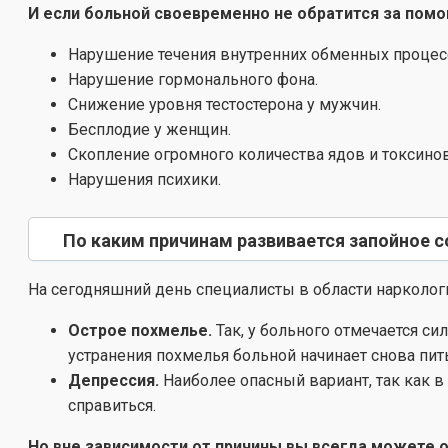
И если больной своевременно не обратится за помо
Нарушение течения внутренних обменных процес
Нарушение гормонального фона.
Снижение уровня тестостерона у мужчин.
Бесплодие у женщин.
Скопление огромного количества ядов и токсино
Нарушения психики.
По каким причинам развивается запойное 
На сегодняшний день специалисты в области нарколог
Острое похмелье.
Так, у больного отмечается с
устранения похмелья больной начинает снова пить
Депрессия.
Наиболее опасный вариант, так как в
справиться.
Но вне зависимости от причины вы всегда можете о