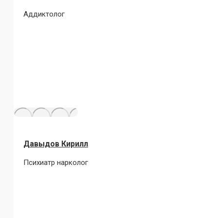
Аддиктолог
Давыдов Кирилл
Психиатр нарколог