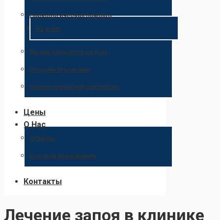
Наркологическая помощь
На дому
Вызов нарколога на дом
Лечение игромании
Наркологический диспансер
Цены
О Нас
Отзывы
Условия проживания
Контакты
Лечение запоя в клинике