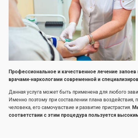
Профессиональное и качественное лечение запоев 
врачами-наркологами современной и специализиров
Данная услуга может быть применена для любого зав
Именно поэтому при составлении плана воздействия, 
человека, его самочувствие и развитие пристрастия.
Мы
соответствии с этим процедура пользуется высоким