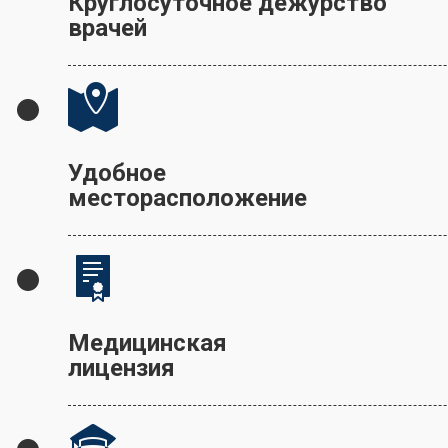
Круглосуточное дежурство
врачей
Удобное
месторасположение
Медицинская
лицензия