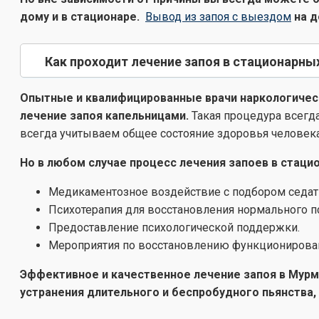
дому и в стационаре.
Вывод из запоя с выездом
на 
Как проходит лечение запоя в стационарны
Опытные и квалифицированные врачи наркологическ
лечение запоя капельницами.
Такая процедура всегд
всегда учитываем общее состояние здоровья человека 
Но в любом случае процесс лечения запоев в стац
Медикаментозное воздействие с подбором седати
Психотерапия для восстановления нормального п
Предоставление психологической поддержки.
Мероприятия по восстановлению функционировани
Эффективное и качественное лечение запоя в Мурм
устранения длительного и беспробудного пьянства, 